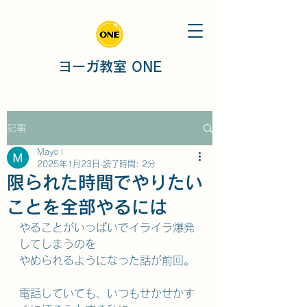
ヨーガ教室 ONE
記事
Mayo I
2025年1月23日
読了時間: 2分
限られた時間でやりたい
ことを全部やるには
やることがいっぱいでイライラ爆発
してしまうのを
やめられるようになった話が前回。
電話していても、いつもせかせかす