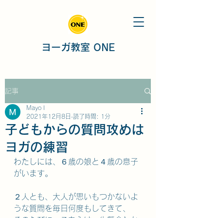
ヨーガ教室 ONE
記事
Mayo I
2021年12月8日
読了時間: 1分
子どもからの質問攻めは
ヨガの練習
わたしには、６歳の娘と４歳の息子
がいます。
２人とも、大人が思いもつかないよ
うな質問を毎日何度もしてきて、