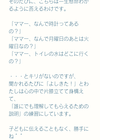
そのたびに、こちらは一生懸命わか
るように答えるわけです。
「ママー、なんで時計ってある
の？」
「ママー、なんで月曜日のあとは火
曜日なの？」
「ママー、トイレの水はどこに行く
の？」
・・・とキリがないのですが、
聞かれるたびに「よしきた！」とわ
たしは心の中で片膝立てて身構え
て、
「誰にでも理解してもらえるための
説明」の練習にしています。
子どもに伝えることもなく、勝手に
ね＾＾