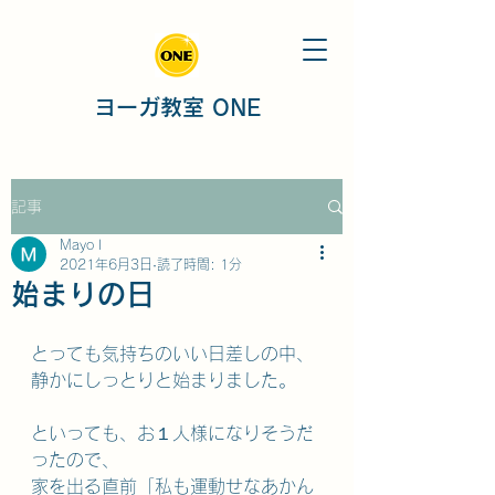
ヨーガ教室 ONE
記事
Mayo I
2021年6月3日
読了時間: 1分
始まりの日
とっても気持ちのいい日差しの中、
静かにしっとりと始まりました。
といっても、お１人様になりそうだ
ったので、
家を出る直前「私も運動せなあかん