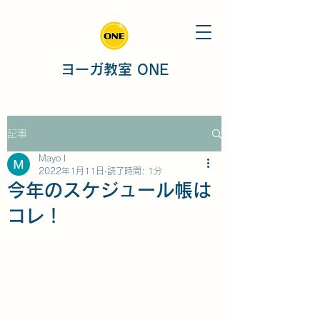
ヨーガ教室 ONE
記事
Mayo I
2022年1月11日
読了時間: 1分
今年のスケジュール帳は
コレ！