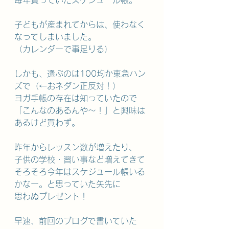
毎年買っていたスケジュール帳。
子どもが産まれてからは、使わなく
なってしまいました。
（カレンダーで事足りる）
しかも、選ぶのは100均か東急ハン
ズで（←おネダン正反対！）
ヨガ手帳の存在は知っていたので
「こんなのあるんや～！」と興味は
あるけど買わず。
昨年からレッスン数が増えたり、
子供の学校・習い事など増えてきて
そろそろ今年はスケジュール帳いる
かなー。と思っていた矢先に
思わぬプレゼント！
早速、前回のブログで書いていた