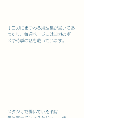
↓ヨガにまつわる用語集が書いてあ
ったり、毎週ページにはヨガのポー
ズや時季の話も載っています。
スタジオで働いていた頃は