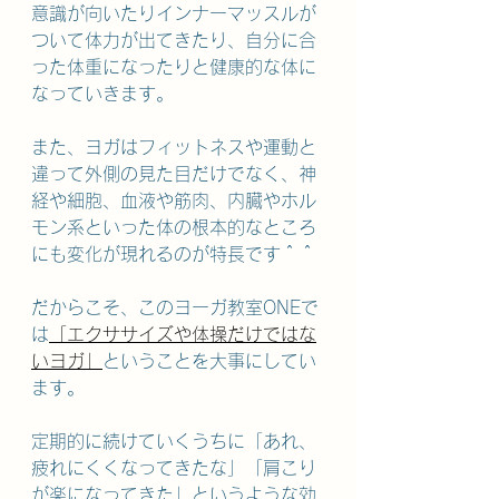
意識が向いたりインナーマッスルが
ついて体力が出てきたり、自分に合
った体重になったりと健康的な体に
なっていきます。
また、ヨガはフィットネスや運動と
違って外側の見た目だけでなく、神
経や細胞、血液や筋肉、内臓やホル
モン系といった体の根本的なところ
にも変化が現れるのが特長です＾＾
だからこそ、このヨーガ教室ONEで
は
「エクササイズや体操だけではな
いヨガ」
ということを大事にしてい
ます。
定期的に続けていくうちに「あれ、
疲れにくくなってきたな」「肩こり
が楽になってきた」というような効