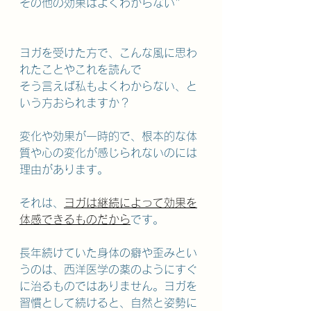
その他の効果はよくわからない"
ヨガを受けた方で、こんな風に思わ
れたことやこれを読んで
そう言えば私もよくわからない、と
いう方おられますか？
変化や効果が一時的で、根本的な体
質や心の変化が感じられないのには
理由があります。
それは、
ヨガは継続によって効果を
体感できるものだから
です。
長年続けていた身体の癖や歪みとい
うのは、西洋医学の薬のようにすぐ
に治るものではありません。ヨガを
習慣として続けると、自然と姿勢に