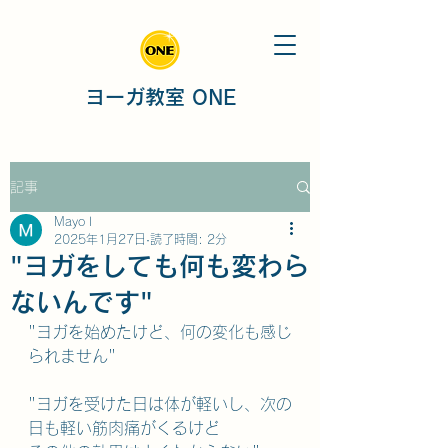
ヨーガ教室 ONE
記事
Mayo I
2025年1月27日
読了時間: 2分
"ヨガをしても何も変わら
ないんです"
"ヨガを始めたけど、何の変化も感じ
られません"
"ヨガを受けた日は体が軽いし、次の
日も軽い筋肉痛がくるけど