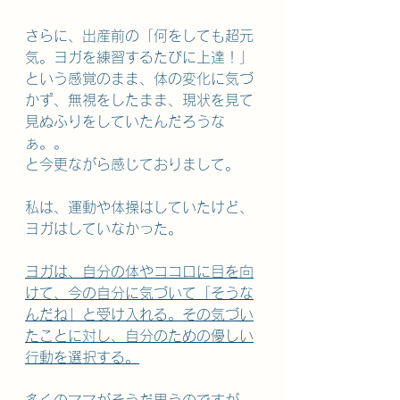
さらに、出産前の「何をしても超元
気。ヨガを練習するたびに上達！」
という感覚のまま、体の変化に気づ
かず、無視をしたまま、現状を見て
見ぬふりをしていたんだろうな
ぁ。。
と今更ながら感じておりまして。
私は、運動や体操はしていたけど、
ヨガはしていなかった。
ヨガは、自分の体やココロに目を向
けて、今の自分に気づいて「そうな
んだね」と受け入れる。その気づい
たことに対し、自分のための優しい
行動を選択する。