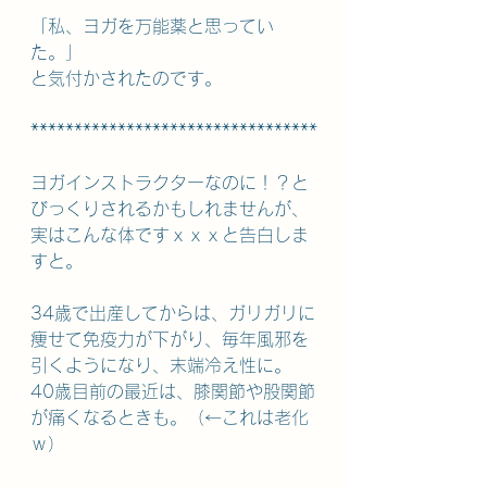
「私、ヨガを万能薬と思ってい
た。」
と気付かされたのです。
*********************************
ヨガインストラクターなのに！？と
びっくりされるかもしれませんが、
実はこんな体ですｘｘｘと告白しま
すと。
34歳で出産してからは、ガリガリに
痩せて免疫力が下がり、毎年風邪を
引くようになり、末端冷え性に。
40歳目前の最近は、膝関節や股関節
が痛くなるときも。（←これは老化
ｗ）