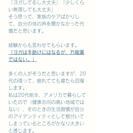
「ヨガしてるし大丈夫」「少しくら
い無理しても大丈夫」
そう思って、家族のケアばかりし
て、自分の体の声を聞かなかった代
償だと思います。
経験からも言わせてもらいます。
「ヨガは手助けにはなるが、万能薬
ではない。」
多くの人がそうだと思いますが、20
代の頃って、疲れてても寝たら回復
します。
私は20代前半、アメリカで暮らして
いたので（健康志向の高い地域では
ない）、そのときの生活習慣が自分
のアイデンティティとして根付いて
しまっているところがかなり大きい
と感じます。