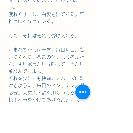
体力は落ちています。同じではな
い。
疲れやすいし、白髪も出てくる。忘
れっぽくなっている。
でも、それはそれで受け入れる。
産まれてから何十年も毎日毎日、動
いてくれているこの体。よく考えた
ら、すり減ったり故障して、当たり
前なんですよね。
それを少しでも快適にスムーズに動
けるように、毎日のメンテナンスが
必要。大丈夫？よく頑張ってるよ
ね！と声をかけてあげることも大
切。
*************************