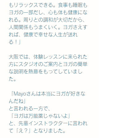
もリラックスできる。食事も睡眠も
ヨガの一部だし、心も体も健康にな
れる。周りとの調和が大切だから、
人間関係もうまくいく。ヨガさえす
れば、健康で幸せな人生が送れ
る！」
大阪では、体験レッスンに来られた
方にスタジオのご案内とヨガの簡単
な説明を熱意をもってしていまし
た。
「Mayoさんは本当にヨガが好きな
んだね」
と言われる一方で、
「ヨガは万能薬じゃないよ」
と、先輩インストラクターに言われ
て「え？」となりました。