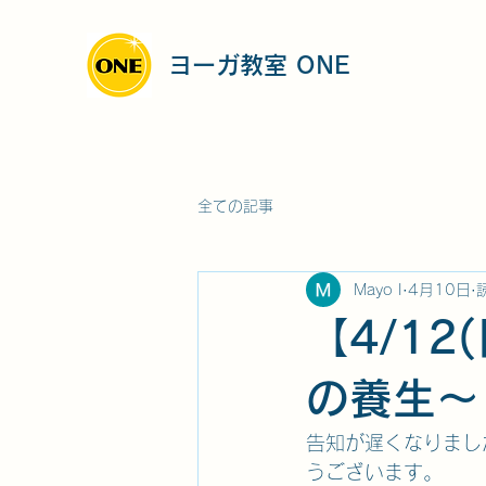
ヨーガ教室 ONE
全ての記事
Mayo I
4月10日
【4/1
の養生～
告知が遅くなりまし
うございます。