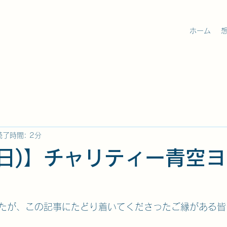
ホーム
読了時間: 2分
2(日)】チャリティー青空
たが、この記事にたどり着いてくださったご縁がある皆