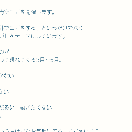
青空ヨガを開催します。
外でヨガをする、というだけでなく
ガ」をテーマにしています。
のが
って現れてくる3月～5月。
かない
ない
だるい、動きたくない、
。
いう方はぜひお気軽にご参加ください＾＾