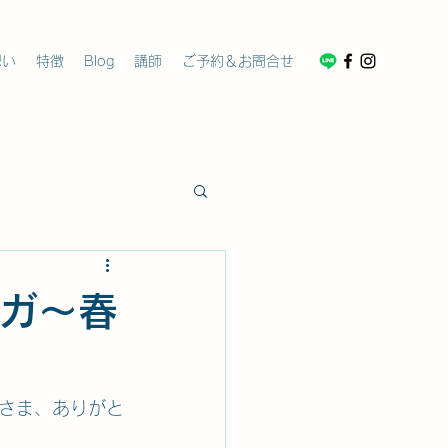
想い
特徴
Blog
講師
ご予約＆お問合せ
ヨガ～春
さま、ありがと