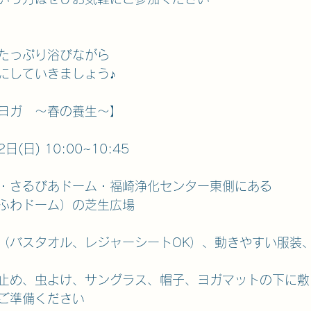
たっぷり浴びながら
にしていきましょう♪
ヨガ　～春の養生～】
(日) 10:00~10:45
・さるびあドーム・福崎浄化センター東側にある
ふわドーム）の芝生広場
（バスタオル、レジャーシートOK）、動きやすい服装
止め、虫よけ、サングラス、帽子、ヨガマットの下に敷
ご準備ください