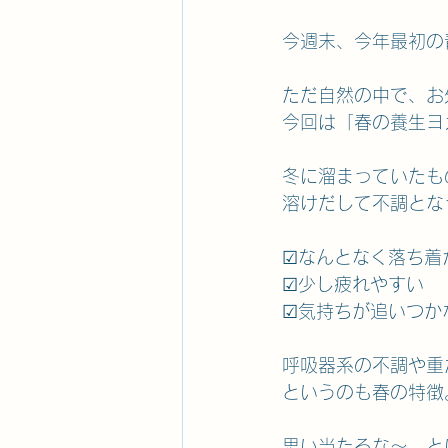
今週末、今年最初の
ただ自然の中で、お
今回は「春の養生ヨ
冬に溜まっていたも
溶けだして不調とな
☑なんとなく落ち着
☑少し疲れやすい
☑気持ちが追いつか
呼吸器系の不調や重
というのも春の特徴
思い当たるな～、と