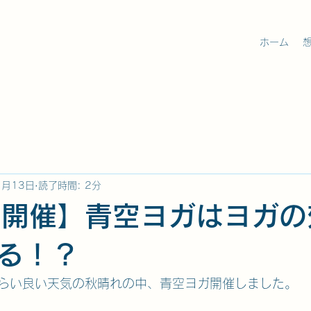
ホーム
1月13日
読了時間: 2分
10開催】青空ヨガはヨガ
る！？
らい良い天気の秋晴れの中、青空ヨガ開催しました。