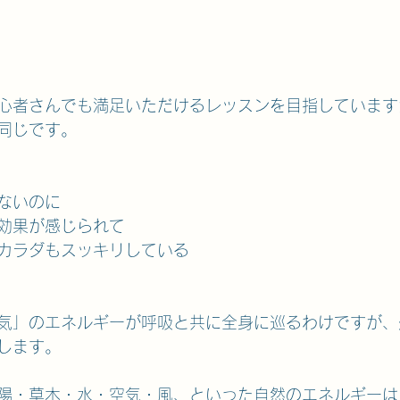
心者さんでも満足いただけるレッスンを目指しています
同じです。
ないのに
効果が感じられて
カラダもスッキリしている
気」のエネルギーが呼吸と共に全身に巡るわけですが、
します。
陽・草木・水・空気・風、といった自然のエネルギーは