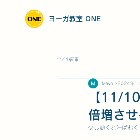
ヨーガ教室 ONE
全ての記事
Mayo I
2024年1
【11/
倍増させ
少し動くと汗ばむく