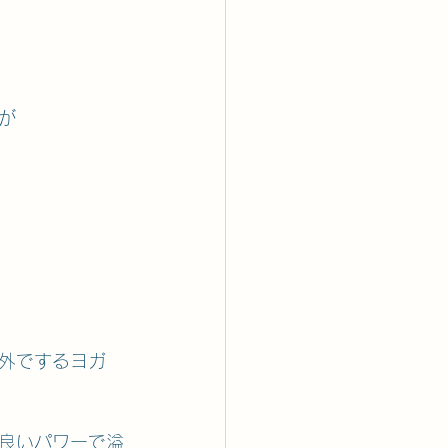
が
外でするヨガ
良いパワーで溢